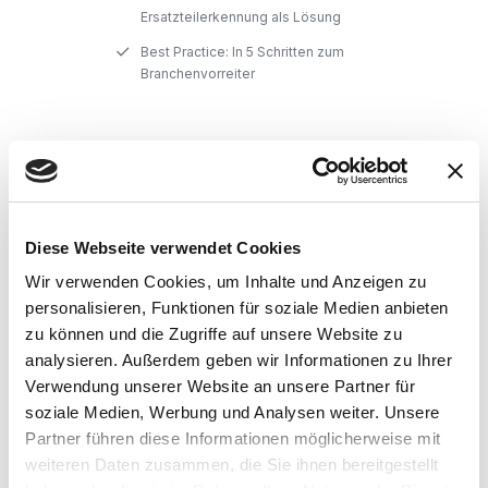
Ersatzteilerkennung als Lösung
Best Practice: In 5 Schritten zum
Branchenvorreiter
Diese Webseite verwendet Cookies
Wir verwenden Cookies, um Inhalte und Anzeigen zu
personalisieren, Funktionen für soziale Medien anbieten
zu können und die Zugriffe auf unsere Website zu
analysieren. Außerdem geben wir Informationen zu Ihrer
Verwendung unserer Website an unsere Partner für
Jetzt Whitepaper freischalten
soziale Medien, Werbung und Analysen weiter. Unsere
Partner führen diese Informationen möglicherweise mit
weiteren Daten zusammen, die Sie ihnen bereitgestellt
Email
*