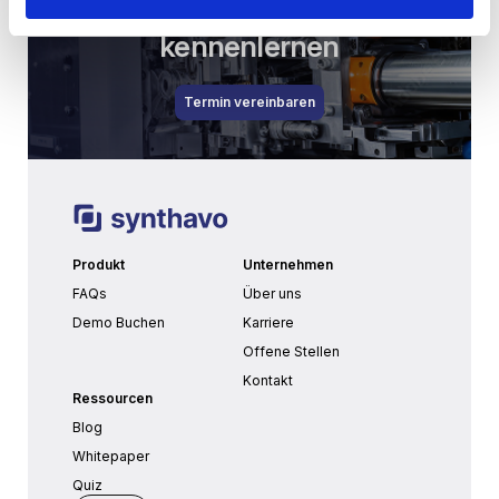
Jetzt Synthavo besser
kennenlernen
Termin vereinbaren
Produkt
Unternehmen
FAQs
Über uns
Demo Buchen
Karriere
Offene Stellen
Kontakt
Ressourcen
Blog
Whitepaper
Quiz