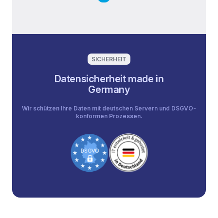
SICHERHEIT
Datensicherheit made in
Germany
Wir schützen Ihre Daten mit deutschen Servern und DSGVO-
konformen Prozessen.